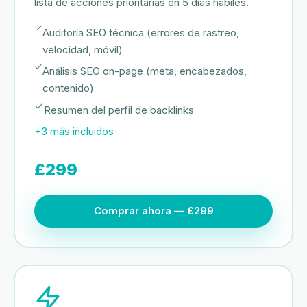
lista de acciones prioritarias en 5 días hábiles.
Auditoría SEO técnica (errores de rastreo,
velocidad, móvil)
Análisis SEO on-page (meta, encabezados,
contenido)
Resumen del perfil de backlinks
+3 más incluidos
£299
Comprar ahora — £299