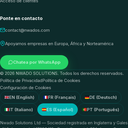
Acceso de clientes
Ponte en contacto
contact@nwados.com
Apoyamos empresas en Europa, África y Norteamérica
Chatea por WhatsApp
©
2026
NWADO SOLUTIONS. Todos los derechos reservados.
Política de Privacidad
Política de Cookies
Configuración de Cookies
EN (English)
FR (Français)
DE (Deutsch)
IT (Italiano)
ES (Español)
PT (Português)
Nwado Solutions Ltd — Sociedad registrada en Inglaterra y Gales