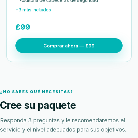
Auditoría de cabeceras de seguridad
+3 más incluidos
£99
Comprar ahora — £99
¿NO SABES QUÉ NECESITAS?
Cree su paquete
Responda 3 preguntas y le recomendaremos el
servicio y el nivel adecuados para sus objetivos.