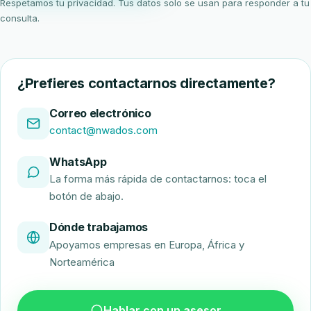
Respetamos tu privacidad. Tus datos solo se usan para responder a tu
consulta.
¿Prefieres contactarnos directamente?
Correo electrónico
contact@nwados.com
WhatsApp
La forma más rápida de contactarnos: toca el
botón de abajo.
Dónde trabajamos
Apoyamos empresas en Europa, África y
Norteamérica
Hablar con un asesor