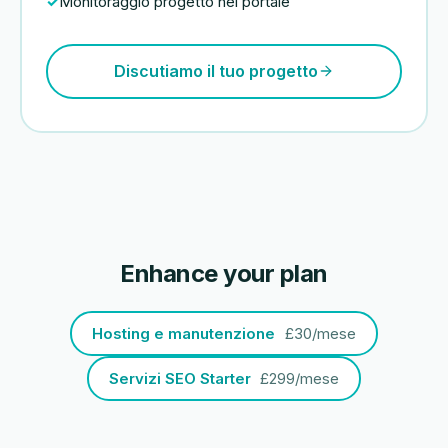
Monitoraggio progetto nel portale
Discutiamo il tuo progetto
Enhance your plan
Hosting e manutenzione
£30/mese
Servizi SEO Starter
£299/mese