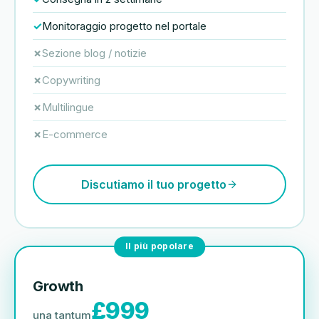
Monitoraggio progetto nel portale
Sezione blog / notizie
Copywriting
Multilingue
E-commerce
Discutiamo il tuo progetto
Il più popolare
Growth
£999
una tantum