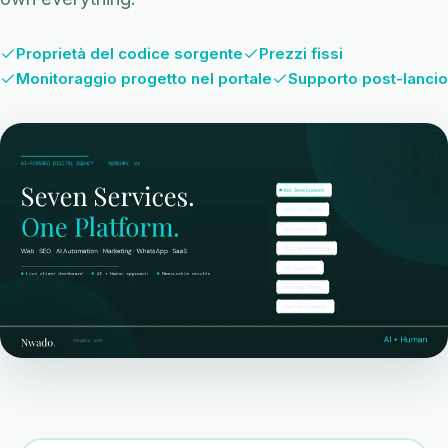
Proprietà del codice sorgente
Prezzi fissi
Monitoraggio progetto nel portale
Supporto post-lancio