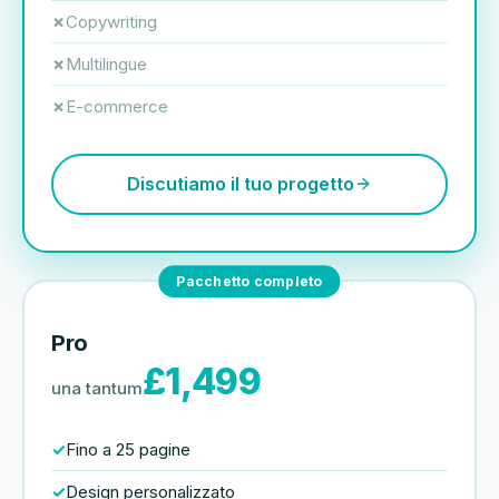
Copywriting
Multilingue
E-commerce
Discutiamo il tuo progetto
Pacchetto completo
Pro
£1,499
una tantum
Fino a 25 pagine
Design personalizzato