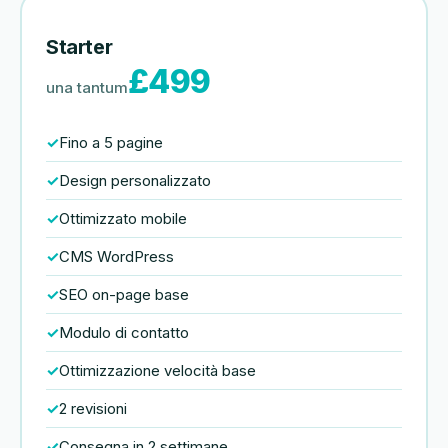
Pricing plans
Starter
£499
una tantum
Fino a 5 pagine
Design personalizzato
Ottimizzato mobile
CMS WordPress
SEO on-page base
Modulo di contatto
Ottimizzazione velocità base
2 revisioni
Consegna in 2 settimane