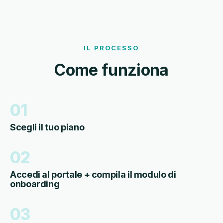
IL PROCESSO
Come funziona
01
Scegli il tuo piano
02
Accedi al portale + compila il modulo di
onboarding
03