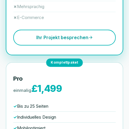
Mehrsprachig
E-Commerce
Ihr Projekt besprechen
Komplettpaket
Pro
£1,499
einmalig
Bis zu 25 Seiten
Individuelles Design
Mobiloptimiert