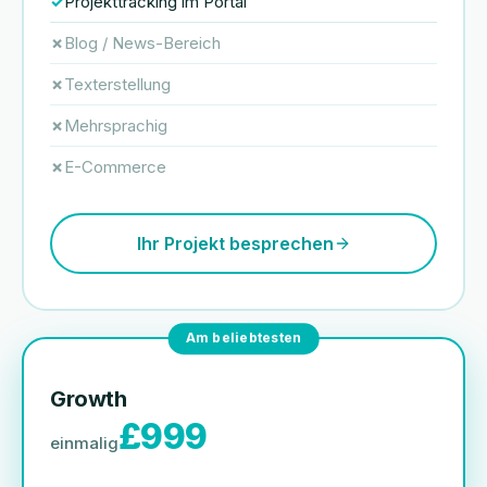
Projekttracking im Portal
Blog / News-Bereich
Texterstellung
Mehrsprachig
E-Commerce
Ihr Projekt besprechen
Am beliebtesten
Growth
£999
einmalig